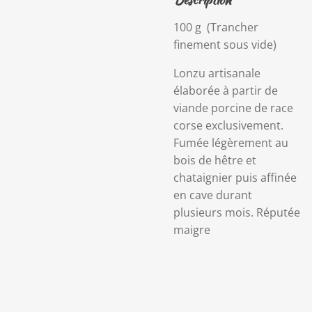
100 g
(Trancher
finement sous vide)
Lonzu artisanale
élaborée à partir de
viande porcine de race
corse exclusivement.
Fumée légèrement au
bois de hêtre et
chataignier puis affinée
en cave durant
plusieurs mois. Réputée
maigre