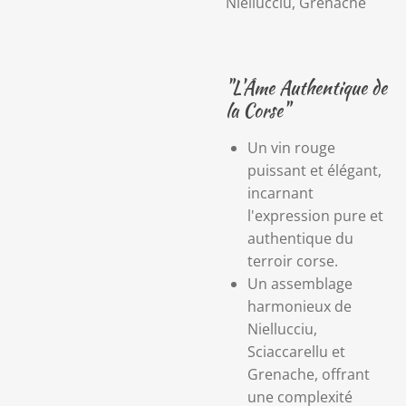
Niellucciu, Grenache
"L'Âme Authentique de
la Corse"
Un vin rouge
puissant et élégant,
incarnant
l'expression pure et
authentique du
terroir corse.
Un assemblage
harmonieux de
Niellucciu,
Sciaccarellu et
Grenache, offrant
une complexité