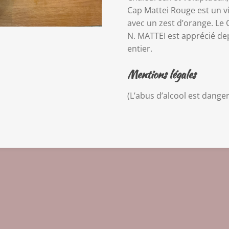
Cap Mattei Rouge est un vi
avec un zest d’orange. Le
N. MATTEI est apprécié de
entier.
Mentions légales
(L’abus d’alcool est dange