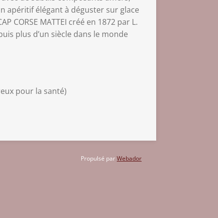
n apéritif élégant à déguster sur glace
 CAP CORSE MATTEI créé en 1872 par L.
puis plus d’un siècle dans le monde
reux pour la santé)
Propulsé par
Webador