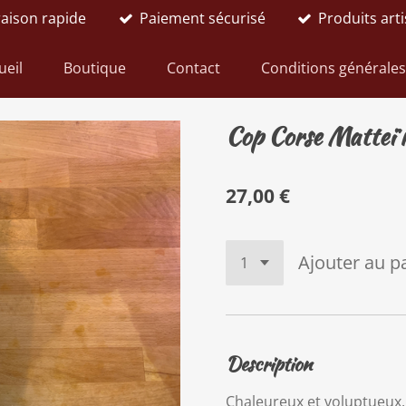
raison rapide
Paiement sécurisé
Produits art
ueil
Boutique
Contact
Conditions générales
Cop Corse Matteï r
27,00 €
Ajouter au p
Description
Chaleureux et voluptueux,